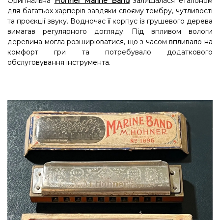
Оригінальна
Hohner Marine Band
залишалася еталоном
для багатьох харперів завдяки своєму тембру, чутливості
та проєкції звуку. Водночас її корпус із грушевого дерева
вимагав регулярного догляду. Під впливом вологи
деревина могла розширюватися, що з часом впливало на
комфорт гри та потребувало додаткового
обслуговування інструмента.