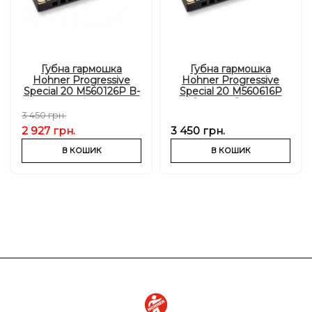
Губна гармошка
Губна гармошка
Hohner Progressive
Hohner Progressive
Special 20 M560126P B-
Special 20 M560616P
major
Country C-major
3 450 грн.
2 927 грн.
3 450 грн.
В КОШИК
В КОШИК