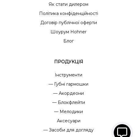
Як стати дилером
Політика конфіденційності
Договір публічної оферти
Шоурум Hohner
Блог
ПРОДУКЦІЯ
Інструменти
— Губні гармошки
— Акордеони
— Блокфлейти
— Мелодики
Аксесуари
— Засоби для догляду