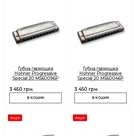
Губна гармошка
Губна гармошка
Hohner Progressive
Hohner Progressive
Special 20 M560096P
Special 20 M560046P
Ab-major
Eb-major
3 450 грн.
3 450 грн.
В КОШИК
В КОШИК
Акція
Акція