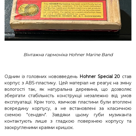
Вінтажна гармоніка Hohner Marine Band
Одним із головних нововведень
Hohner Special 20
став
корпус з ABS-пластику. Цей матеріал не реагує на зміну
вологості так, як натуральна деревина, що дозволяє
зберігати стабільність конструкції незалежно від умов
експлуатації. Крім того, язичкові пластини були втоплені
всередину корпусу, а не встановлені за класичною
схемою "сендвіч". Завдяки цьому губи музиканта
контактують лише з гладкою поверхнею корпусу та
заокругленими краями кришок.