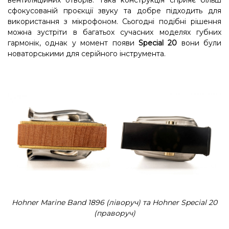
вентиляційних отворів. Така конструкція сприяє більш
сфокусованій проєкції звуку та добре підходить для
використання з мікрофоном. Сьогодні подібні рішення
можна зустріти в багатьох сучасних моделях губних
гармонік, однак у момент появи
Special 20
вони були
новаторськими для серійного інструмента.
Hohner Marine Band 1896 (ліворуч) та Hohner Special 20
(праворуч)