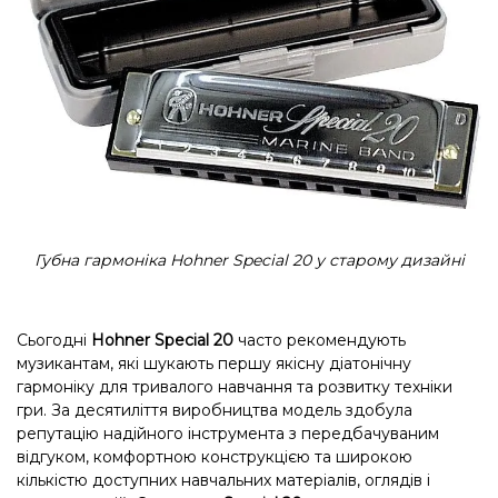
Губна гармоніка Hohner Special 20 у старому дизайні
Сьогодні
Hohner Special 20
часто рекомендують
музикантам, які шукають першу якісну діатонічну
гармоніку для тривалого навчання та розвитку техніки
гри. За десятиліття виробництва модель здобула
репутацію надійного інструмента з передбачуваним
відгуком, комфортною конструкцією та широкою
кількістю доступних навчальних матеріалів, оглядів і