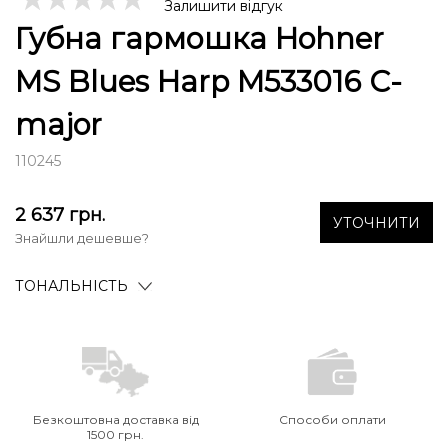
Залишити відгук
Губна гармошка Hohner
MS Blues Harp M533016 C-
major
110245
2 637
грн.
УТОЧНИТИ
Знайшли дешевше?
ТОНАЛЬНІСТЬ
Безкоштовна доставка від
Способи оплати
1500 грн.