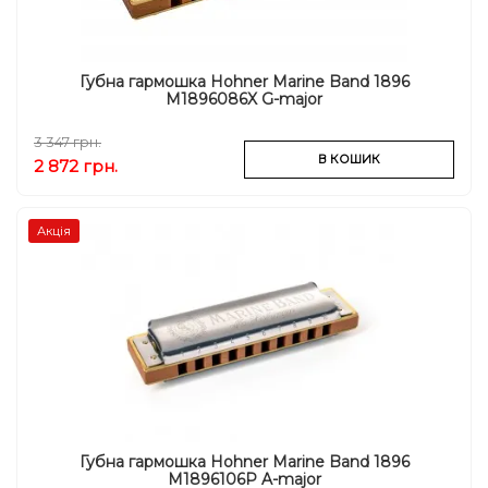
Губна гармошка Hohner Marine Band 1896
M1896086X G-major
3 347 грн.
В КОШИК
2 872 грн.
Акція
Губна гармошка Hohner Marine Band 1896
M1896106P A-major