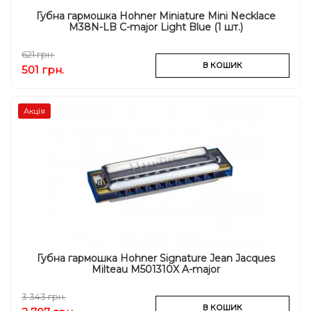
Губна гармошка Hohner Miniature Mini Necklace
M38N-LB C-major Light Blue (1 шт.)
621 грн.
В КОШИК
501 грн.
Акція
Губна гармошка Hohner Signature Jean Jacques
Milteau M501310X A-major
3 343 грн.
В КОШИК