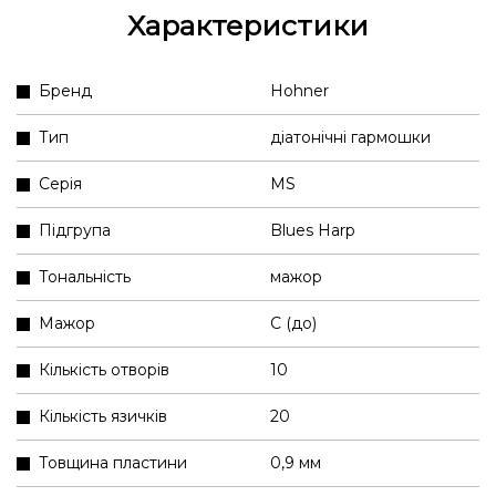
Характеристики
Бренд
Hohner
Тип
діатонічні гармошки
Серія
MS
Підгрупа
Blues Harp
Тональність
мажор
Мажор
C (до)
Кількість отворів
10
Кількість язичків
20
Товщина пластини
0,9 мм