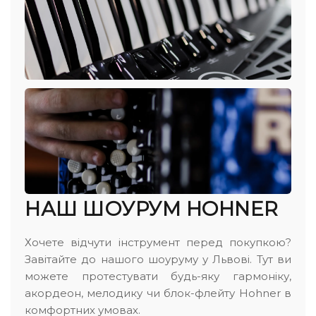
НАШ ШОУРУМ HOHNER
Хочете відчути інструмент перед покупкою?
Завітайте до нашого шоуруму у Львові. Тут ви
можете протестувати будь-яку гармоніку,
акордеон, мелодику чи блок-флейту Hohner в
комфортних умовах.