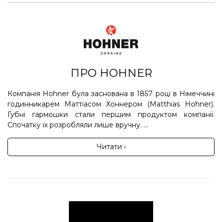
ПРО HOHNER
Компанія Hohner була заснована в 1857 році в Німеччині
годинникарем Маттіасом Хоннером (Matthias Hohner).
Губні гармошки стали першим продуктом компанії.
Спочатку їх розробляли лише вручну. ...
Читати ›