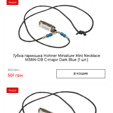
Акція
Губна гармошка Hohner Miniature Mini Necklace
M38N-DB C-major Dark Blue (1 шт.)
621 грн.
В КОШИК
501 грн.
Акція