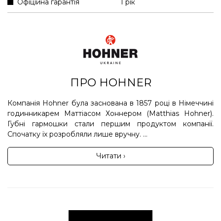
Офіційна гарантія
1 рік
ПРО HOHNER
Компанія Hohner була заснована в 1857 році в Німеччині
годинникарем Маттіасом Хоннером (Matthias Hohner).
Губні гармошки стали першим продуктом компанії.
Спочатку їх розробляли лише вручну. ...
Читати ›