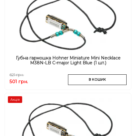
Губна гармошка Hohner Miniature Mini Necklace
M38N-LB C-major Light Blue (1 шт.)
621 грн.
В КОШИК
501 грн.
Акція