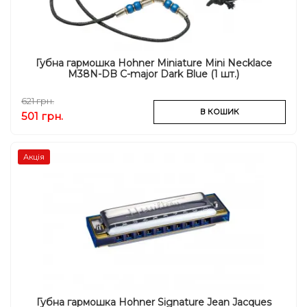
Губна гармошка Hohner Miniature Mini Necklace
M38N-DB C-major Dark Blue (1 шт.)
621 грн.
В КОШИК
501 грн.
Акція
Губна гармошка Hohner Signature Jean Jacques