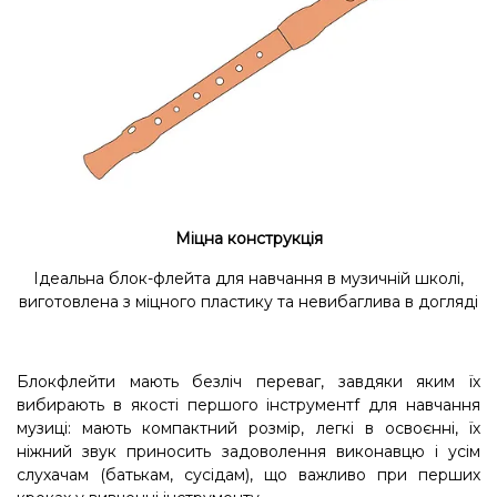
Міцна конструкція
Ідеальна блок-флейта для навчання в музичній школі,
виготовлена з міцного пластику та невибаглива в догляді
Блокфлейти мають безліч переваг, завдяки яким їх
вибирають в якості першого інструментf для навчання
музиці: мають компактний розмір, легкі в освоєнні, їх
ніжний звук приносить задоволення виконавцю і усім
слухачам (батькам, сусідам), що важливо при перших