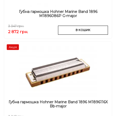
Губна гармошка Hohner Marine Band 1896
M1896086P G-major
3 347 грн.
В КОШИК
2 872 грн.
Акція
Губна гармошка Hohner Marine Band 1896 M1896116X
Bb-major