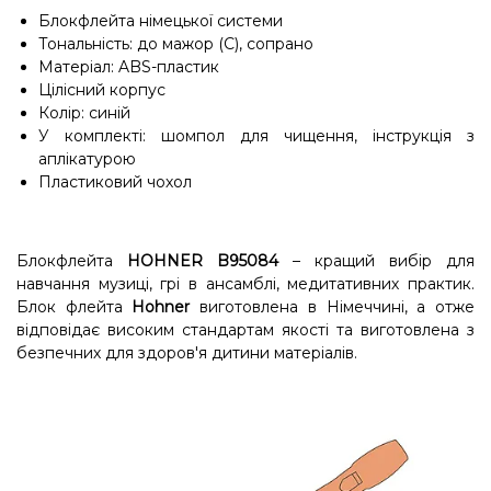
Блокфлейта німецької системи
Тональність: до мажор (C), сопрано
Матеріал: ABS-пластик
Цілісний корпус
Колір: синій
У комплекті: шомпол для чищення, інструкція з
аплікатурою
Пластиковий чохол
Блокфлейта
HOHNER B95084
– кращий вибір для
навчання музиці, грі в ансамблі, медитативних практик.
Блок флейта
Hohner
виготовлена в Німеччині, а отже
відповідає високим стандартам якості та виготовлена з
безпечних для здоров'я дитини матеріалів.