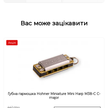
Вас може зацікавити
Акція
Губна гармошка Hohner Miniature Mini Harp M38-C C-
major
442 грн.