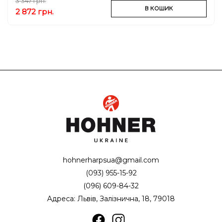
3 347 грн.
В КОШИК
2 872 грн.
hohnerharpsua@gmail.com
(093) 955-15-92
(096) 609-84-32
Адреса: Львів, Залізнична, 18, 79018