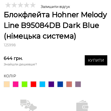
Залишити відгук
Блокфлейта Hohner Melody
Line B95084DB Dark Blue
(німецька система)
125998
644
грн.
КУПИТИ
Знайшли дешевше?
КОЛІР