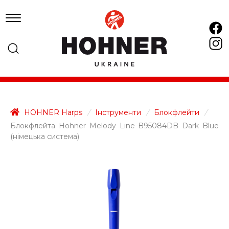
HOHNER Harps
/
Інструменти
/
Блокфлейти
/
Блокфлейта Hohner Melody Line B95084DB Dark Blue
(німецька система)