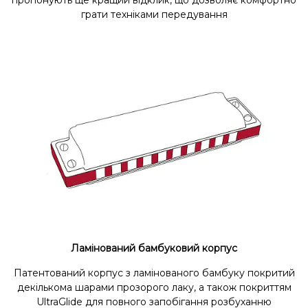
грати техніками передування
Ламінований бамбуковий корпус
Патентований корпус з ламінованого бамбуку покритий
декількома шарами прозорого лаку, а також покриттям
UltraGlide для повного запобігання розбуханню