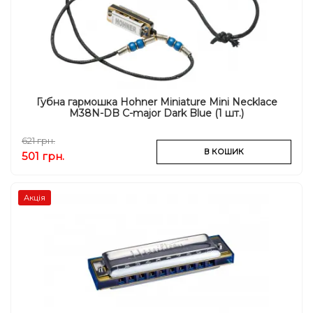
Губна гармошка Hohner Miniature Mini Necklace
M38N-DB C-major Dark Blue (1 шт.)
621 грн.
В КОШИК
501 грн.
Акція