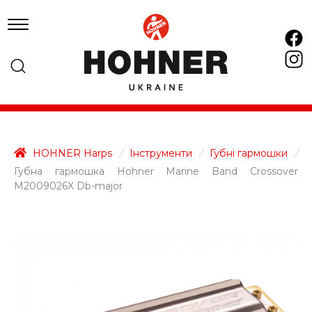
HOHNER Harps
/
Інструменти
/
Губні гармошки
/
Губна гармошка Hohner Marine Band Crossover
M2009026X Db-major