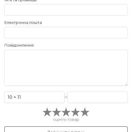
Електронна пошта
Повідомлення
=
оцініть товар