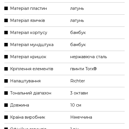
Матеріал пластин
латунь
Матеріал язичків
латунь
Матеріал корпусу
бамбук
Матеріал мундштука
бамбук
Матеріал кришок
нержавіюча сталь
Кріплення елементів
гвинти Torx®
Налаштування
Richter
Тональний діапазон
3 октави
Довжина
10 см
Країна виробник
Німеччина