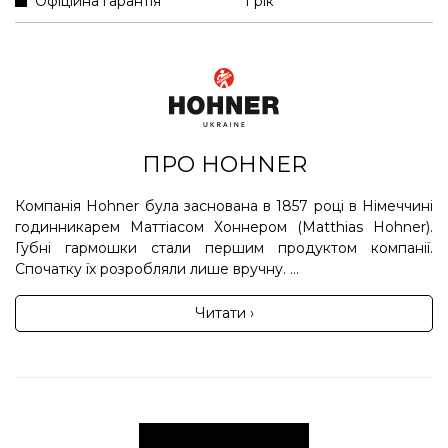
Офіційна гарантія
1 рік
ПРО HOHNER
Компанія Hohner була заснована в 1857 році в Німеччині
годинникарем Маттіасом Хоннером (Matthias Hohner).
Губні гармошки стали першим продуктом компанії.
Спочатку їх розробляли лише вручну. ...
Читати ›