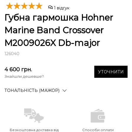
1
відгук
Губна гармошка Hohner
Marine Band Crossover
M2009026X Db-major
126040
4 600
грн.
УТОЧНИТИ
Знайшли дешевше?
ТОНАЛЬНІСТЬ (МАЖОР)
Безкоштовна доставка від
Способи оплати