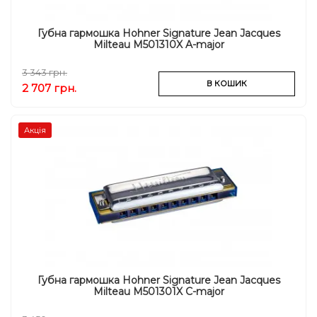
Губна гармошка Hohner Signature Jean Jacques
Milteau M501310X A-major
3 343 грн.
В КОШИК
2 707 грн.
Акція
Губна гармошка Hohner Signature Jean Jacques
Milteau M501301X C-major