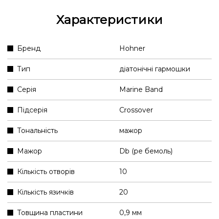
Характеристики
Бренд
Hohner
Тип
діатонічні гармошки
Серія
Marine Band
Підсерія
Crossover
Тональність
мажор
Мажор
Db (ре бемоль)
Кількість отворів
10
Кількість язичків
20
Товщина пластини
0,9 мм