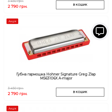
3 450 грн.
В КОШИК
2 790 грн.
Акція
Губна гармошка Hohner Signature Greg Zlap
M563106X A-major
3 450 грн.
В КОШИК
2 790 грн.
Акція