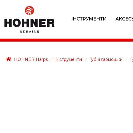
ІНСТРУМЕНТИ
АКСЕС
HOHNER Harps
/
Інструменти
/
Губні гармошки
/
Г