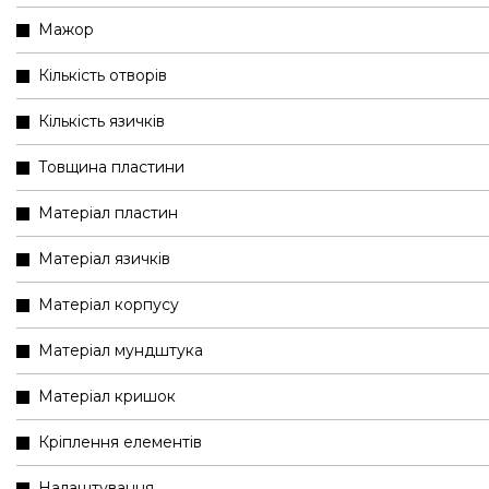
Мажор
Кількість отворів
Кількість язичків
Товщина пластини
Матеріал пластин
Матеріал язичків
Матеріал корпусу
Матеріал мундштука
Матеріал кришок
Кріплення елементів
Налаштування