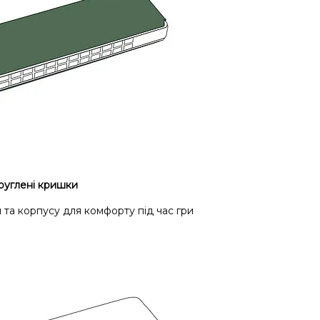
руглені кришки
та корпусу для комфорту під час гри