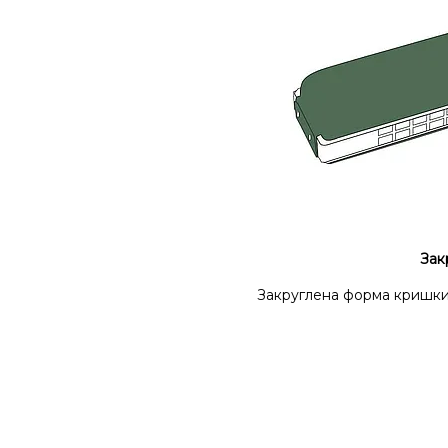
Зак
Закруглена форма кришки 