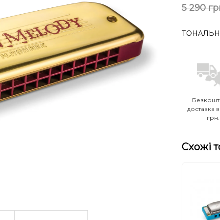
5 290 гр
ТОНАЛЬН
Безкошт
доставка в
грн.
Схожі 