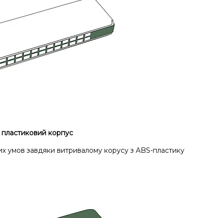
 пластиковий корпус
них умов завдяки витривалому корусу з ABS-пластику