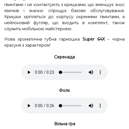
гвинтами і не контактують з кришками, що зменшує знос
язичків і значно спрощує базове обслуговування.
Кришки кріпляться до корпусу окремими гвинтами, а
нейлоновий футляр, що входить в комплект, також
служить мобільною майстернею.
Нова хроматична губна гармошка
Super 64X
– чорна
красуня з характером!
Серенада
Фолк
Вільна гра