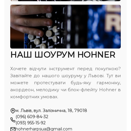
НАШ ШОУРУМ HOHNER
Хочете відчути інструмент перед покупкою?
Завітайте до нашого шоуруму у Львові. Тут ви
можете протестувати будь-яку гармоніку,
акордеон, мелодику чи блок-флейту Hohner в
комфортних умовах.
м. Львів, вул. Залізнична, 18, 79018
(096) 609-84-32
(093) 955-15-92
hohnerharpsua@gmail.com