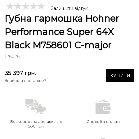
Залишити відгук
Губна гармошка Hohner
Performance Super 64X
Black M758601 C-major
126026
35 397
грн.
КУПИТИ
Знайшли дешевше?
Безкоштовна доставка від
Способи оплати
1500 грн.