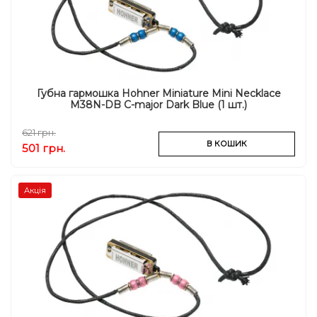
Губна гармошка Hohner Miniature Mini Necklace
M38N-DB C-major Dark Blue (1 шт.)
621 грн.
В КОШИК
501 грн.
Акція