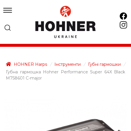
HOHNER Harps
/
Інструменти
/
Губні гармошки
/
Губна гармошка Hohner Performance Super 64X Black
M758601 C-major