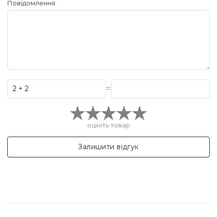
Повідомлення
=
оцініть товар
Залишити відгук