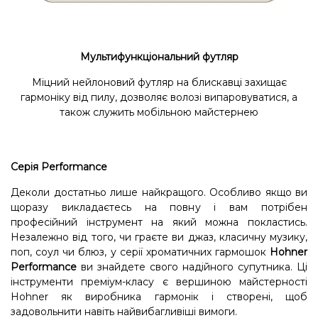
Мультифункціональний футляр
Міцний нейлоновий футляр на блискавці захищає
гармоніку від пилу, дозволяє волозі випаровуватися, а
також служить мобільною майстернею
Серія Performance
Деколи достатньо лише найкращого. Особливо якщо ви
щоразу викладаєтесь на повну і вам потрібен
професійний інструмент на який можна покластись.
Незалежно від того, чи граєте ви джаз, класичну музику,
поп, соул чи блюз, у серії хроматичних гармошок
Hohner
Performance
ви знайдете свого надійного супутника. Ці
інструменти преміум-класу є вершиною майстерності
Hohner як виробника гармонік і створені, щоб
задовольнити навіть найвибагливіші вимоги.