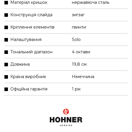
Матеріал кришок
нержавіюча сталь
Конструкція слайда
зигзаг
Кріплення елементів
гвинти
Налаштування
Solo
Тональний діапазон
4 октави
Довжина
19,8 см
Країна виробник
Німеччина
Офіційна гарантія
1 рік