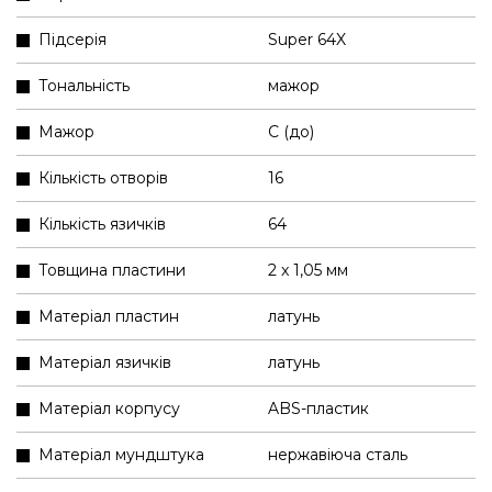
Підсерія
Super 64X
Тональність
мажор
Мажор
C (до)
Кількість отворів
16
Кількість язичків
64
Товщина пластини
2 x 1,05 мм
Матеріал пластин
латунь
Матеріал язичків
латунь
Матеріал корпусу
ABS-пластик
Матеріал мундштука
нержавіюча сталь