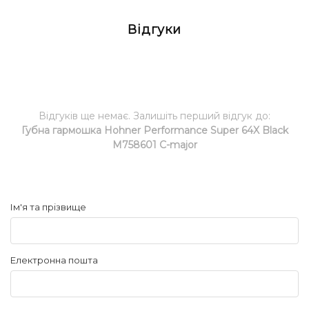
Відгуки
Відгуків ще немає. Залишіть перший відгук до:
Губна гармошка Hohner Performance Super 64X Black
M758601 C-major
Ім'я та прізвище
Електронна пошта