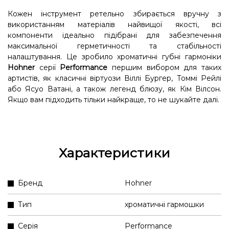
Кожен інструмент ретельно збирається вручну з
використанням матеріалів найвищої якості, всі
компоненти ідеально підібрані для забезпечення
максимальної герметичності та стабільності
налаштування. Це зробило хроматичні губні гармоніки
Hohner
серії
Performance
першим вибором для таких
артистів, як класичні віртуози Віллі Бургер, Томмі Рейлі
або Ясуо Ватані, а також легенд блюзу, як Кім Вілсон.
Якщо вам підходить тільки найкраще, то не шукайте далі.
Характеристики
Бренд
Hohner
Тип
хроматичні гармошки
Серія
Performance