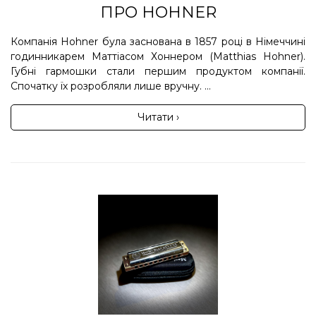
ПРО HOHNER
Компанія Hohner була заснована в 1857 році в Німеччині
годинникарем Маттіасом Хоннером (Matthias Hohner).
Губні гармошки стали першим продуктом компанії.
Спочатку їх розробляли лише вручну. ...
Читати ›