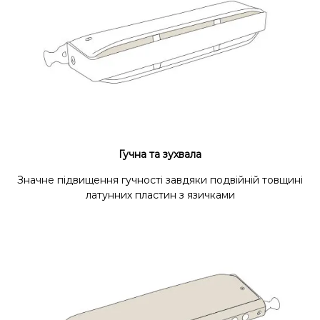
Гучна та зухвала
Значне підвищення гучності завдяки подвійній товщині
латунних пластин з язичками