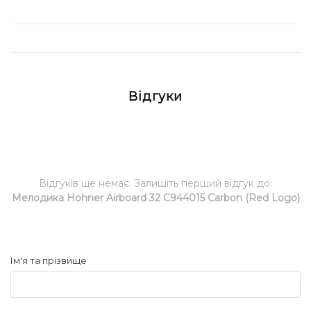
Відгуки
Відгуків ще немає. Залишіть перший відгук до:
Мелодика Hohner Airboard 32 C944015 Carbon (Red Logo)
Ім'я та прізвище