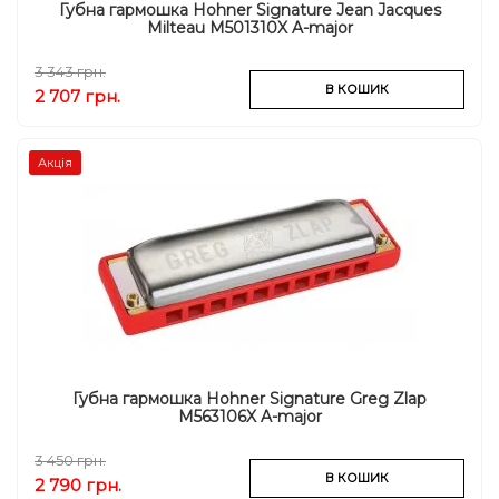
Губна гармошка Hohner Signature Jean Jacques
Milteau M501310X A-major
3 343 грн.
В КОШИК
2 707 грн.
Акція
Губна гармошка Hohner Signature Greg Zlap
M563106X A-major
3 450 грн.
В КОШИК
2 790 грн.