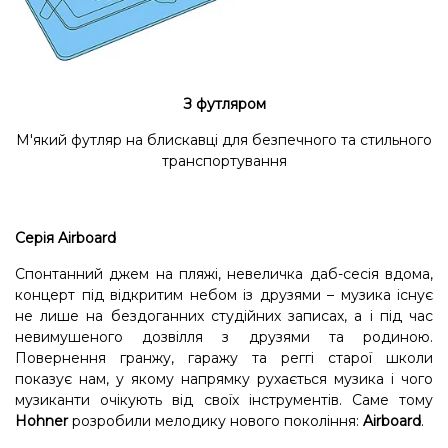
З футляром
М'який футляр на блискавці для безпечного та стильного
транспортування
Серія Airboard
Спонтанний джем на пляжі, невеличка даб-сесія вдома,
концерт під відкритим небом із друзями – музика існує
не лише на бездоганних студійних записах, а і під час
невимушеного дозвілля з друзями та родиною.
Повернення гранжу, гаражу та реггі старої школи
показує нам, у якому напрямку рухається музика і чого
музиканти очікують від своїх інструментів. Саме тому
Hohner
розробили мелодику нового покоління:
Airboard
.