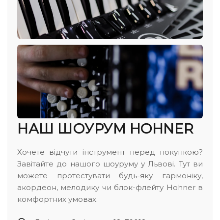
НАШ ШОУРУМ HOHNER
Хочете відчути інструмент перед покупкою?
Завітайте до нашого шоуруму у Львові. Тут ви
можете протестувати будь-яку гармоніку,
акордеон, мелодику чи блок-флейту Hohner в
комфортних умовах.