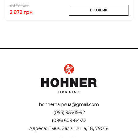
3 347 грн.
В КОШИК
2 872 грн.
hohnerharpsua@gmail.com
(093) 955-15-92
(096) 609-84-32
Адреса: Львів, Залізнична, 18, 79018