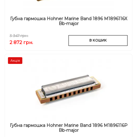
Губна гармошка Hohner Marine Band 1896 M1896116X
Bb-major
3 347 грн.
В КОШИК
2 872 грн.
Акція
Губна гармошка Hohner Marine Band 1896 M1896116P
Bb-major