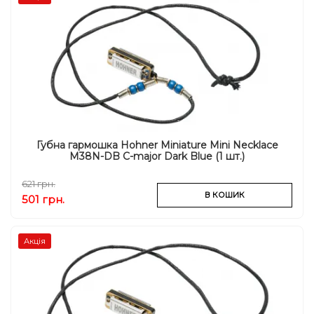
Губна гармошка Hohner Miniature Mini Necklace
M38N-DB C-major Dark Blue (1 шт.)
621 грн.
В КОШИК
501 грн.
Акція