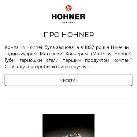
ПРО HOHNER
Компанія Hohner була заснована в 1857 році в Німеччині
годинникарем Маттіасом Хоннером (Matthias Hohner).
Губні гармошки стали першим продуктом компанії.
Спочатку їх розробляли лише вручну. ...
Читати ›