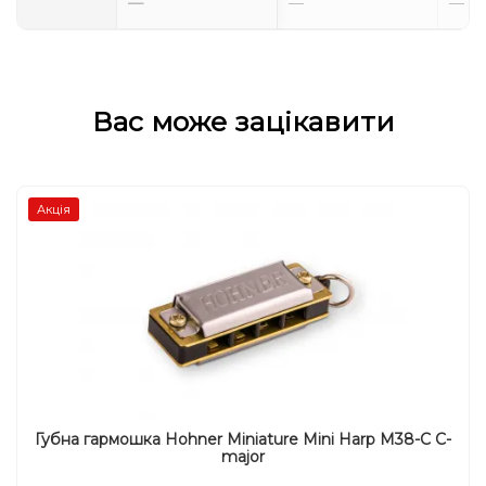
—
—
—
Вас може зацікавити
Акція
Губна гармошка Hohner Miniature Mini Harp M38-C C-
major