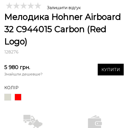
Залишити відгук
Мелодика Hohner Airboard
32 C944015 Carbon (Red
Logo)
128276
5 980
грн.
КУПИТИ
Знайшли дешевше?
КОЛІР