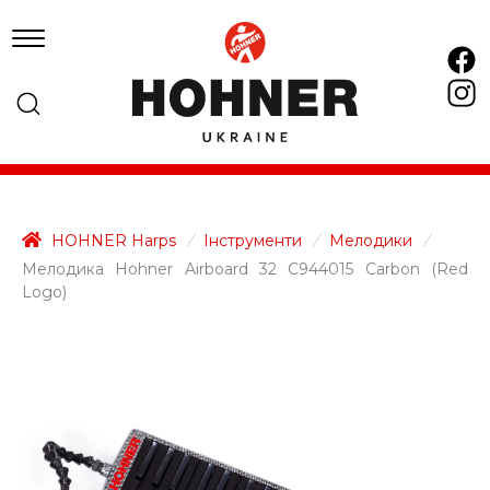
HOHNER Harps
/
Інструменти
/
Мелодики
/
Мелодика Hohner Airboard 32 C944015 Carbon (Red
Logo)