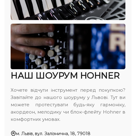
НАШ ШОУРУМ HOHNER
Хочете відчути інструмент перед покупкою?
Завітайте до нашого шоуруму у Львові. Тут ви
можете протестувати будь-яку гармоніку,
акордеон, мелодику чи блок-флейту Hohner в
комфортних умовах.
м. Львів, вул. Залізнична, 18, 79018