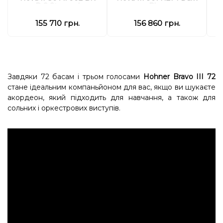
B-S Stepped
Blue
155 710 грн.
156 860 грн.
Завдяки 72 басам і трьом голосами
Hohner Bravo III 72
стане ідеальним компаньйоном для вас, якщо ви шукаєте
акордеон, який підходить для навчання, а також для
сольних і оркестрових виступів.