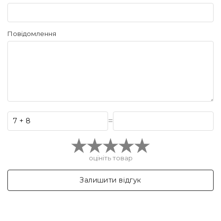
Повідомлення
=
оцініть товар
Залишити відгук