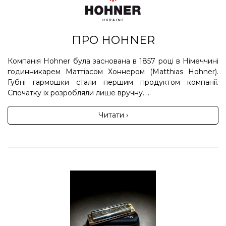
ПРО HOHNER
Компанія Hohner була заснована в 1857 році в Німеччині
годинникарем Маттіасом Хоннером (Matthias Hohner).
Губні гармошки стали першим продуктом компанії.
Спочатку їх розробляли лише вручну. ...
Читати ›