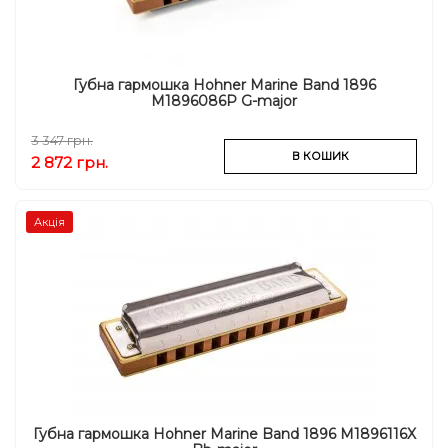
Губна гармошка Hohner Marine Band 1896
M1896086P G-major
3 347 грн.
В КОШИК
2 872 грн.
Акція
Губна гармошка Hohner Marine Band 1896 M1896116X