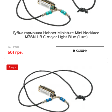
Губна гармошка Hohner Miniature Mini Necklace
M38N-LB C-major Light Blue (1 шт.)
621 грн.
В КОШИК
501 грн.
Акція