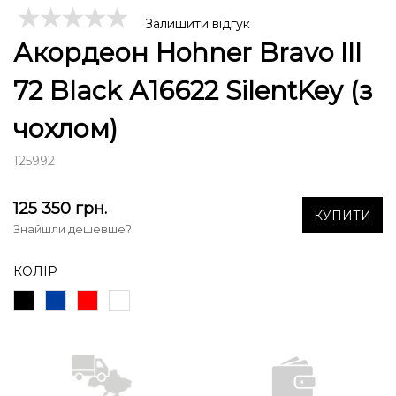
Залишити відгук
Акордеон Hohner Bravo III
72 Black А16622 SilentKey (з
чохлом)
125992
125 350
грн.
КУПИТИ
Знайшли дешевше?
КОЛІР