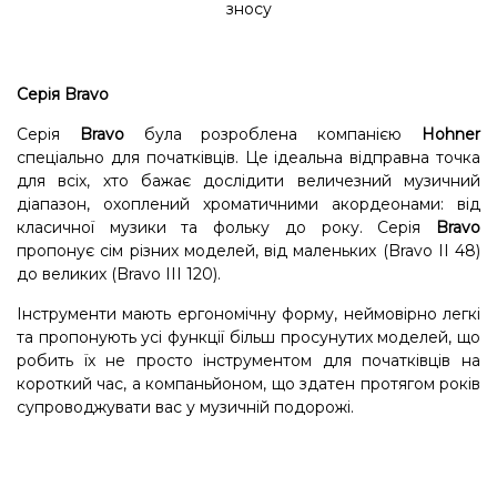
зносу
Серія Bravo
Серія
Bravo
була розроблена компанією
Hohner
спеціально для початківців. Це ідеальна відправна точка
для всіх, хто бажає дослідити величезний музичний
діапазон, охоплений хроматичними акордеонами: від
класичної музики та фольку до року. Серія
Bravo
пропонує сім різних моделей, від маленьких (Bravo II 48)
до великих (Bravo III 120).
Інструменти мають ергономічну форму, неймовірно легкі
та пропонують усі функції більш просунутих моделей, що
робить їх не просто інструментом для початківців на
короткий час, а компаньйоном, що здатен протягом років
супроводжувати вас у музичній подорожі.