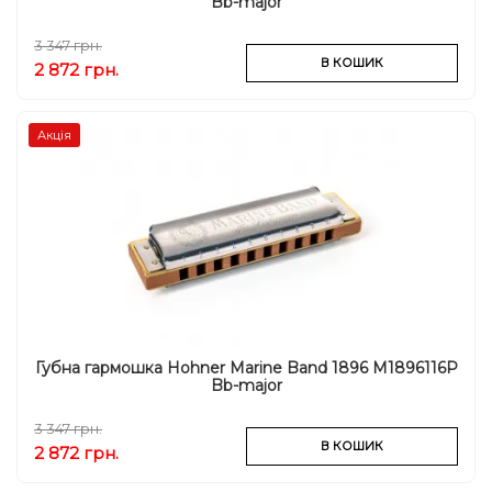
Bb-major
3 347 грн.
В КОШИК
2 872 грн.
Акція
Губна гармошка Hohner Marine Band 1896 M1896116P
Bb-major
3 347 грн.
В КОШИК
2 872 грн.