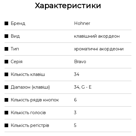
Характеристики
Бренд
Hohner
Вид
клавішний акордеон
Тип
хроматичні акордеони
Серія
Bravo
Кількість клавіш
34
Діапазон (клавіші)
34, G - E
Кількість рядів кнопок
6
Кількість голосів
3
Кількість регістрів
5