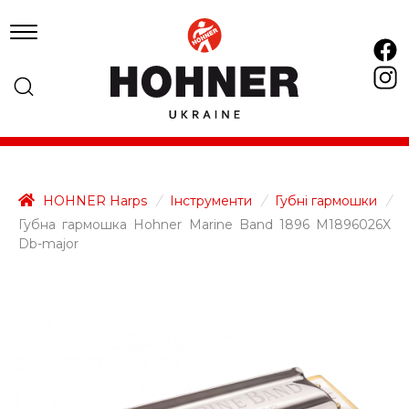
HOHNER Harps
/
Інструменти
/
Губні гармошки
/
Губна гармошка Hohner Marine Band 1896 M1896026X
Db-major