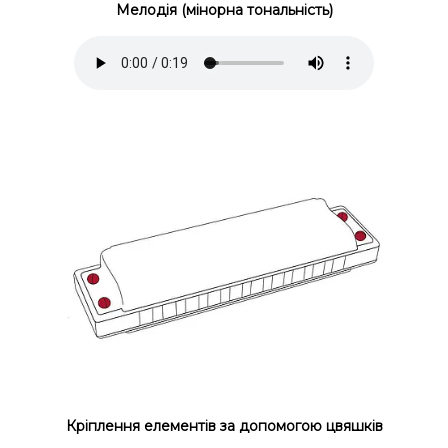
Мелодія (мінорна тональність)
Кріплення елементів за допомогою цвяшків