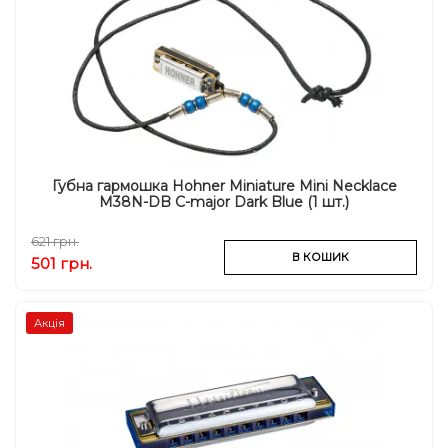
Губна гармошка Hohner Miniature Mini Necklace
M38N-DB C-major Dark Blue (1 шт.)
621 грн.
В КОШИК
501 грн.
Акція