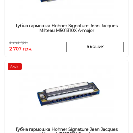
Губна гармошка Hohner Signature Jean Jacques
Milteau M501310X A-major
3 343 грн.
В КОШИК
2 707 грн.
Акція
Губна гармошка Hohner Signature Jean Jacques