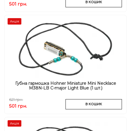
В КОШИК
501 грн.
Акція
Губна гармошка Hohner Miniature Mini Necklace
M38N-LB C-major Light Blue (1 шт.)
621 грн.
В КОШИК
501 грн.
Акція