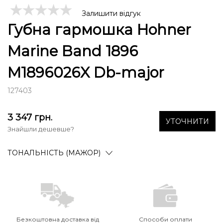
Залишити відгук
Губна гармошка Hohner
Marine Band 1896
M1896026X Db-major
127403
3 347
грн.
УТОЧНИТИ
Знайшли дешевше?
ТОНАЛЬНІСТЬ (МАЖОР)
Безкоштовна доставка від
Способи оплати