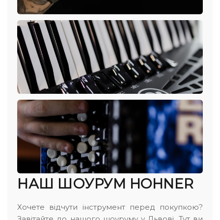
НАШ ШОУРУМ HOHNER
Хочете відчути інструмент перед покупкою?
Завітайте до нашого шоуруму у Львові. Тут ви