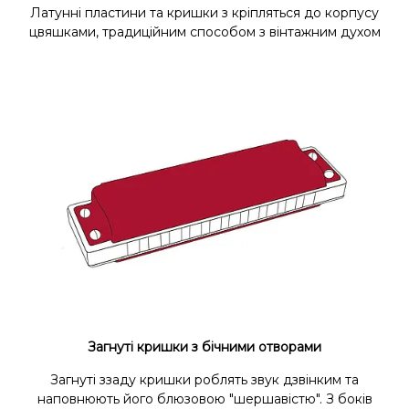
Латунні пластини та кришки з кріпляться до корпусу
цвяшками, традиційним способом з вінтажним духом
Загнуті кришки з бічними отворами
Загнуті ззаду кришки роблять звук дзвінким та
наповнюють його блюзовою "шершавістю". З боків