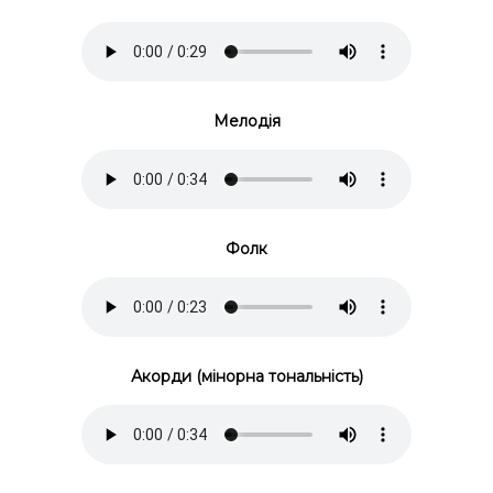
Мелодія
Фолк
Акорди (мінорна тональність)