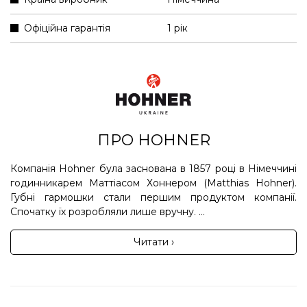
Офіційна гарантія
1 рік
ПРО HOHNER
Компанія Hohner була заснована в 1857 році в Німеччині
годинникарем Маттіасом Хоннером (Matthias Hohner).
Губні гармошки стали першим продуктом компанії.
Спочатку їх розробляли лише вручну. ...
Читати ›