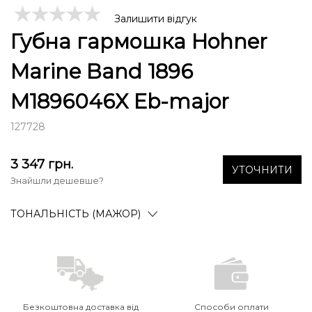
Залишити відгук
Губна гармошка Hohner
Marine Band 1896
M1896046X Eb-major
127728
3 347
грн.
УТОЧНИТИ
Знайшли дешевше?
ТОНАЛЬНІСТЬ (МАЖОР)
Безкоштовна доставка від
Способи оплати