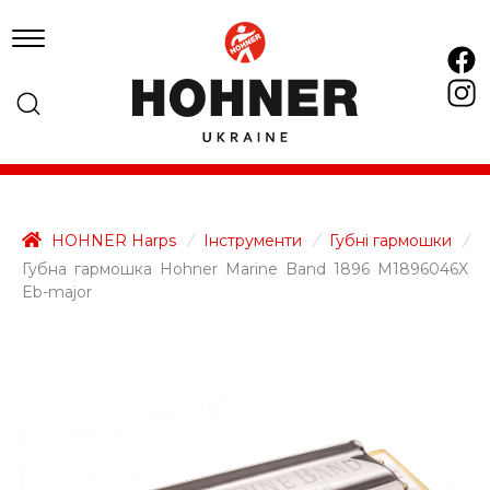
HOHNER Harps
/
Інструменти
/
Губні гармошки
/
Губна гармошка Hohner Marine Band 1896 M1896046X
Eb-major