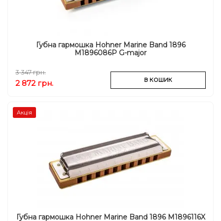
Губна гармошка Hohner Marine Band 1896
M1896086P G-major
3 347 грн.
В КОШИК
2 872 грн.
Акція
Губна гармошка Hohner Marine Band 1896 M1896116X