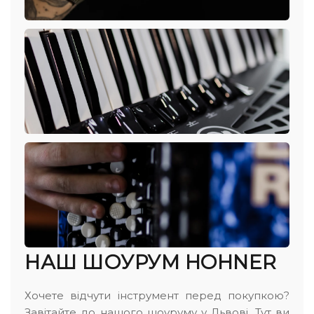
НАШ ШОУРУМ HOHNER
Хочете відчути інструмент перед покупкою?
Завітайте до нашого шоуруму у Львові. Тут ви