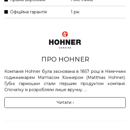
Офіційна гарантія
1 рік
ПРО HOHNER
Компанія Hohner була заснована в 1857 році в Німеччині
годинникарем Маттіасом Хоннером (Matthias Hohner).
Губні гармошки стали першим продуктом компанії.
Спочатку їх розробляли лише вручну. ...
Читати ›