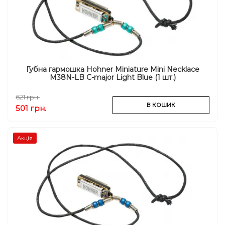
Губна гармошка Hohner Miniature Mini Necklace
M38N-LB C-major Light Blue (1 шт.)
621 грн.
В КОШИК
501 грн.
Акція