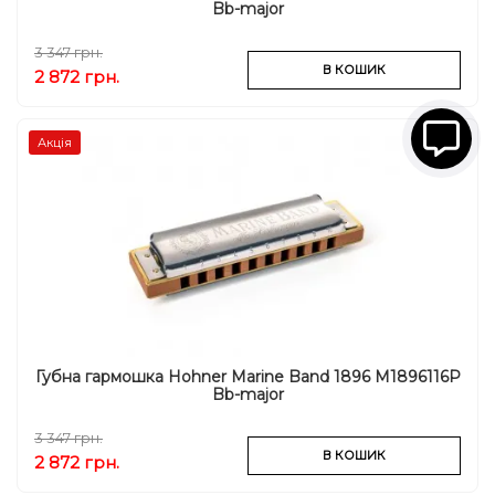
Bb-major
3 347 грн.
В КОШИК
2 872 грн.
Акція
Губна гармошка Hohner Marine Band 1896 M1896116P
Bb-major
3 347 грн.
В КОШИК
2 872 грн.