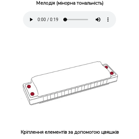
Мелодія (мінорна тональність)
Кріплення елементів за допомогою цвяшків