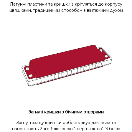
Латунні пластини та кришки з кріпляться до корпусу
цвяшками, традиційним способом з вінтажним духом
Загнуті кришки з бічними отворами
Загнуті ззаду кришки роблять звук дзвінким та
наповнюють його блюзовою "шершавістю". З боків