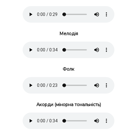
Мелодія
Фолк
Акорди (мінорна тональність)