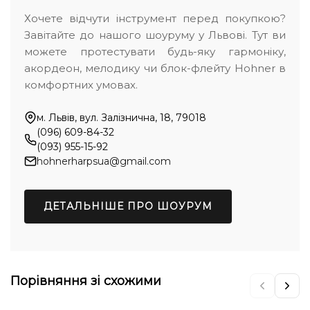
Хочете відчути інструмент перед покупкою?
Завітайте до нашого шоуруму у Львові. Тут ви
можете протестувати будь-яку гармоніку,
акордеон, мелодику чи блок-флейту Hohner в
комфортних умовах.
м. Львів, вул. Залізнична, 18, 79018
(096) 609-84-32
(093) 955-15-92
hohnerharpsua@gmail.com
ДЕТАЛЬНІШЕ ПРО ШОУРУМ
Порівняння зі схожими