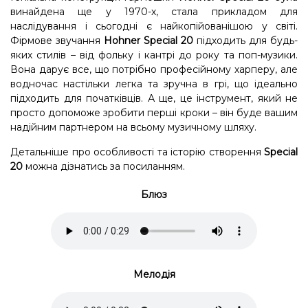
винайдена ще у 1970-х, стала прикладом для
наслідування і сьогодні є найкопійованішою у світі.
Фірмове звучання
Hohner Special 20
підходить для будь-
яких стилів – від фольку і кантрі до року та поп-музики.
Вона дарує все, що потрібно професійному харперу, але
водночас настільки легка та зручна в грі, що ідеально
підходить для початківців. А ще, це інструмент, який не
просто допоможе зробити перші кроки – він буде вашим
надійним партнером на всьому музичному шляху.
Детальніше про особливості та історію створення
Special
20
можна дізнатись
за посиланням
.
Блюз
Мелодія