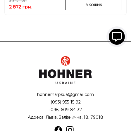
3 347 грн.
В КОШИК
2 872 грн.
hohnerharpsua@gmail.com
(093) 955-15-92
(096) 609-84-32
Адреса: Львів, Залізнична, 18, 79018