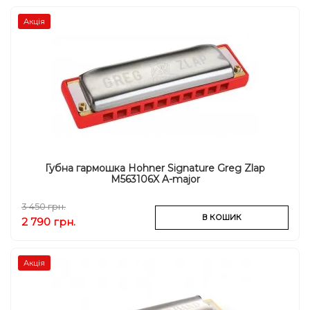
Акція
Губна гармошка Hohner Signature Greg Zlap
M563106X A-major
3 450 грн.
В КОШИК
2 790 грн.
Акція