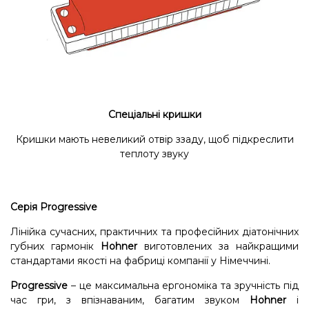
Спеціальні кришки
Кришки мають невеликий отвір ззаду, щоб підкреслити
теплоту звуку
Серія Progressive
Лінійка сучасних, практичних та професійних діатонічних
губних гармонік
Hohner
виготовлених за найкращими
стандартами якості на фабриці компанії у Німеччині.
Progressive
– це максимальна ергономіка та зручність під
час гри, з впізнаваним, багатим звуком
Hohner
і