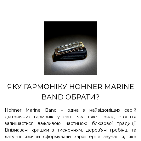
ЯКУ ГАРМОНІКУ HOHNER MARINE
BAND ОБРАТИ?
Hohner Marine Band – одна з найвідоміших серій
діатонічних гармонік у світі, яка вже понад століття
залишається важливою частиною блюзової традиції.
Впізнавані кришки з тисненням, дерев'яні гребінці та
латунні язички сформували характерне звучання, яке