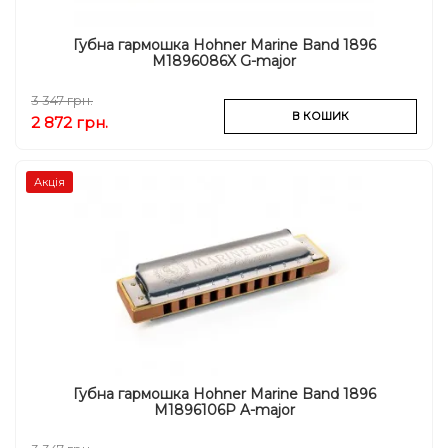
Губна гармошка Hohner Marine Band 1896
M1896086X G-major
3 347 грн.
В КОШИК
2 872 грн.
Акція
Губна гармошка Hohner Marine Band 1896
M1896106P A-major