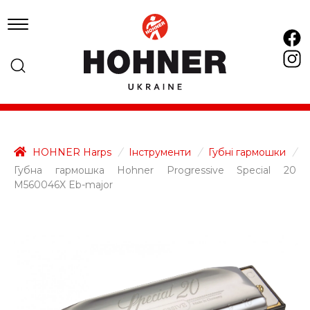
HOHNER Harps
/
Інструменти
/
Губні гармошки
/
Губна гармошка Hohner Progressive Special 20
M560046X Eb-major