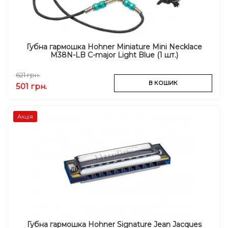
Губна гармошка Hohner Miniature Mini Necklace
M38N-LB C-major Light Blue (1 шт.)
621 грн.
В КОШИК
501 грн.
Акція
Губна гармошка Hohner Signature Jean Jacques