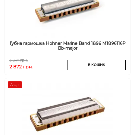
Губна гармошка Hohner Marine Band 1896 M1896116P
Bb-major
3 347 грн.
В КОШИК
2 872 грн.
Акція