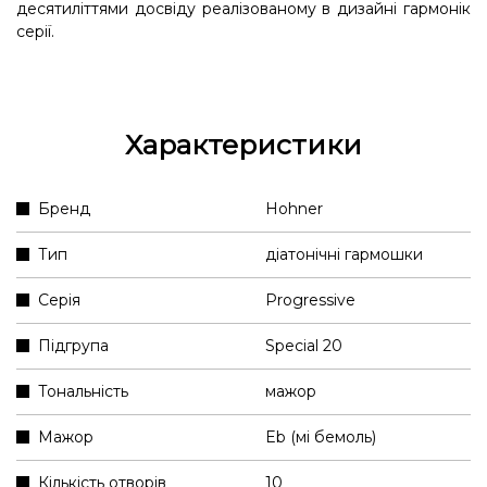
десятиліттями досвіду реалізованому в дизайні гармонік
серії.
Характеристики
Бренд
Hohner
Тип
діатонічні гармошки
Серія
Progressive
Підгрупа
Special 20
Тональність
мажор
Мажор
Eb (мі бемоль)
Кількість отворів
10