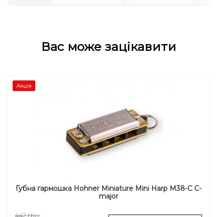
Вас може зацікавити
Акція
Губна гармошка Hohner Miniature Mini Harp M38-C C-
major
442 грн.