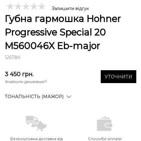
Залишити відгук
Губна гармошка Hohner
Progressive Special 20
M560046X Eb-major
126784
3 450
грн.
УТОЧНИТИ
Знайшли дешевше?
ТОНАЛЬНІСТЬ (МАЖОР)
Безкоштовна доставка від
Способи оплати