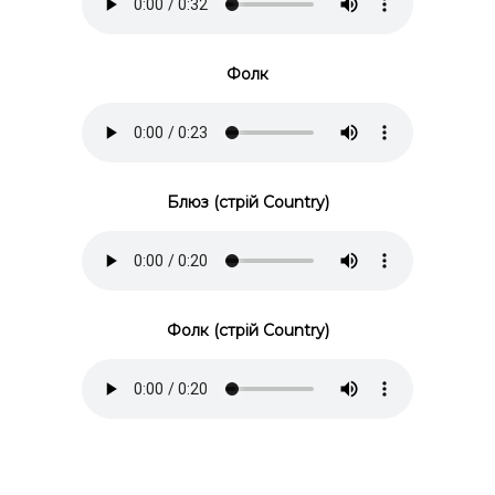
Фолк
Блюз (стрій Country)
Фолк (стрій Country)