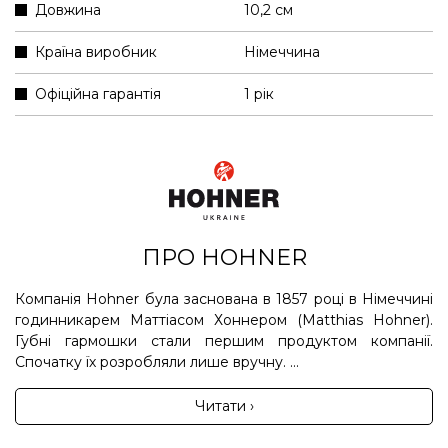
Довжина
10,2 см
Країна виробник
Німеччина
Офіційна гарантія
1 рік
ПРО HOHNER
Компанія Hohner була заснована в 1857 році в Німеччині
годинникарем Маттіасом Хоннером (Matthias Hohner).
Губні гармошки стали першим продуктом компанії.
Спочатку їх розробляли лише вручну. ...
Читати ›