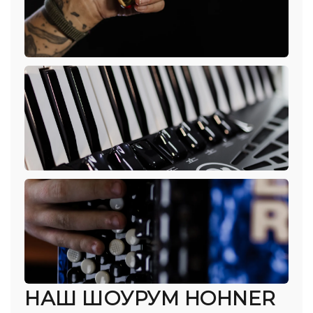
НАШ ШОУРУМ HOHNER