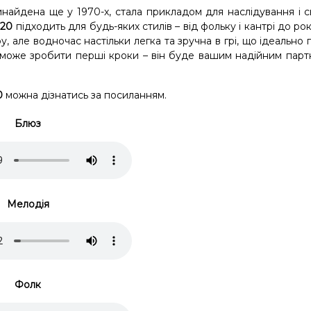
инайдена ще у 1970-х, стала прикладом для наслідування і с
 20
підходить для будь-яких стилів – від фольку і кантрі до рок
 але водночас настільки легка та зручна в грі, що ідеально 
опоможе зробити перші кроки – він буде вашим надійним пар
0
можна дізнатись
за посиланням
.
Блюз
Мелодія
Фолк