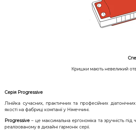
Спе
Кришки мають невеликий отві
Серія Progressive
Лінійка сучасних, практичних та професійних діатонічни
якості на фабриці компанії у Німеччині.
Progressive
– це максимальна ергономіка та зручність під 
реалізованому в дизайні гармонік серії.