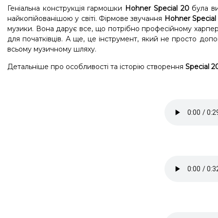
Геніальна конструкція гармошки
Hohner Special 20
була в
найкопійованішою у світі. Фірмове звучання
Hohner Special
музики. Вона дарує все, що потрібно професійному харперу,
для початківців. А ще, це інструмент, який не просто д
всьому музичному шляху.
Детальніше про особливості та історію створення
Special 2