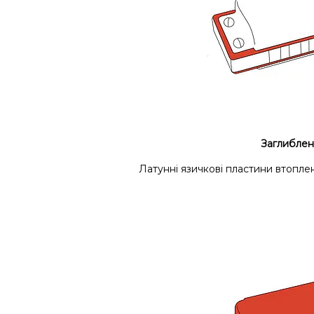
Заглиблен
Латунні язичкові пластини втоплен