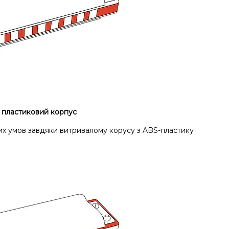
 пластиковий корпус
них умов завдяки витривалому корусу з ABS-пластику