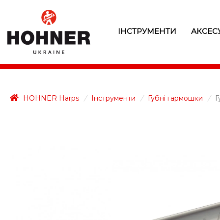
ІНСТРУМЕНТИ
АКСЕС
HOHNER Harps
/
Інструменти
/
Губні гармошки
/
Г