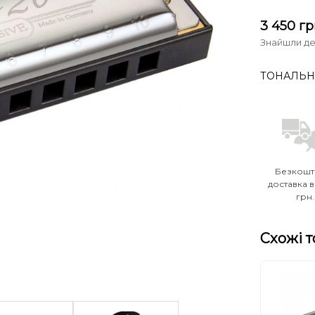
3 450
гр
Знайшли д
ТОНАЛЬН
Безкошт
доставка в
грн.
Схожі 