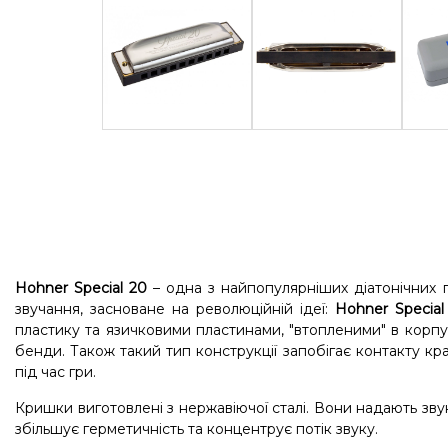
Hohner Special 20
– одна з найпопулярніших діатонічних г
звучання, засноване на революційній ідеї:
Hohner Special
пластику та язичковими пластинами, "втопленими" в корпу
бенди. Також такий тип конструкції запобігає контакту кр
під час гри.
Кришки виготовлені з нержавіючої сталі. Вони надають звук
збільшує герметичність та концентрує потік звуку.